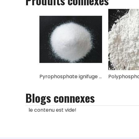
Produits connexes
Pyrophosphate ignifuge Pipérazine TNLCA 100
Blogs connexes
le contenu est vide!