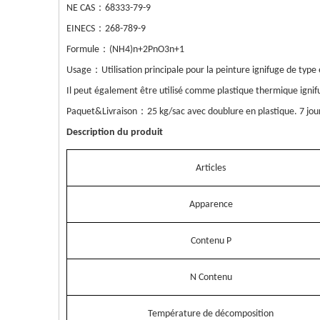
：
NE CAS
68333-79-9
：
EINECS
268-789-9
：
Formule
(NH4)n+2PnO3n+1
：
Usage
Utilisation principale pour la peinture ignifuge de type
Il peut également être utilisé comme plastique thermique ignif
：
Paquet&
Livraison
25 kg/sac avec doublure en plastique. 7 jou
Description du produit
Articles
Apparence
Contenu P
N Contenu
Température de décomposition