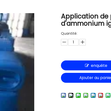
Application de
d'ammonium i
Quantité:
enquête
Ajouter au panie