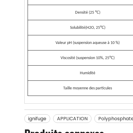
Densité (25 ℃)
Solubilité
(
H2O, 25℃)
Valeur pH (suspension aqueuse à 10 %)
Viscosité (suspension 10%, 25℃)
Humidité
Taille moyenne des particules
ignifuge
APPLICATION
Polyphosphat