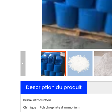
Description du produit
Brève introduction
：
Chimique
Polyphosphate d'ammonium