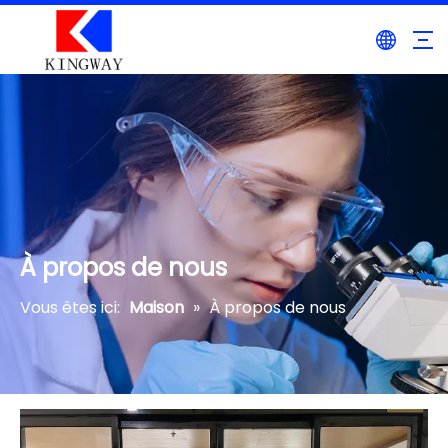
À propos de nous
Vous êtes ici:
Maison
»
À propos de nous