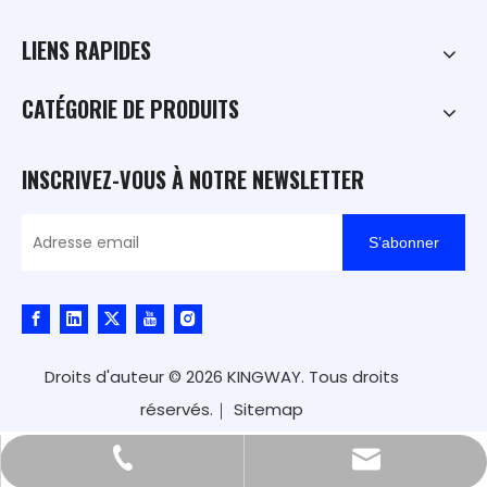
LIENS RAPIDES
CATÉGORIE DE PRODUITS
INSCRIVEZ-VOUS À NOTRE NEWSLETTER
S’abonner
Droits d'auteur ©
2026
KINGWAY. Tous droits
réservés.｜
Sitemap
kingway@hnkingway.com
+86-371-65336566