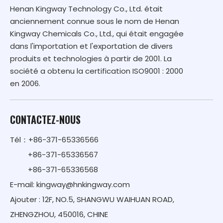
Henan Kingway Technology Co., Ltd. était
anciennement connue sous le nom de Henan
Kingway Chemicals Co., Ltd., qui était engagée
dans l'importation et l'exportation de divers
produits et technologies à partir de 2001. La
société a obtenu la certification ISO9001 : 2000
en 2006.
CONTACTEZ-NOUS
Tél：+86-371-65336566
+86-371-65336567
+86-371-65336568
E-mail:
kingway@hnkingway.com
Ajouter : 12F, NO.5, SHANGWU WAIHUAN ROAD,
ZHENGZHOU, 450016, CHINE