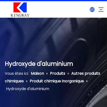
Hydroxyde d'aluminium
Vous êtes ici:
Maison
»
Produits
»
Autres produits
chimiques
»
Produit chimique inorganique
»
Hydroxyde d'aluminium