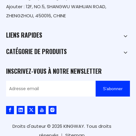
Ajouter : 12F, NO.5, SHANGWU WAIHUAN ROAD,
ZHENGZHOU, 450016, CHINE
LIENS RAPIDES
CATÉGORIE DE PRODUITS
INSCRIVEZ-VOUS À NOTRE NEWSLETTER
S’abonner
Droits d'auteur ©
2026
KINGWAY. Tous droits
réservés.｜
Sitemap