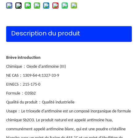
Description du produit
Brève introduction
：
Chimique
Oxyde d'antimoine (III)
：
NE CAS
1309-64-4;1327-33-9
：
EINECS
215-175-0
：
Formule
O3Sb2
：
Qualité du produit
Qualité industrielle
：
Usage
Le trioxyde d'antimoine est un composé inorganique de formule
chimique Sb2O3. Le produit naturel est appelé antimoine hua,
communément appelé antimoine blanc, qui est une poudre cristalline
°