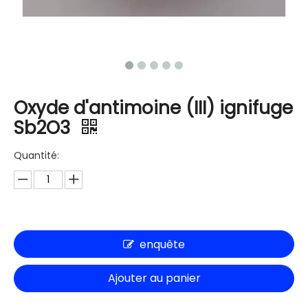
Oxyde d'antimoine (III) ignifuge
Sb2O3
Quantité:
enquête
Ajouter au panier