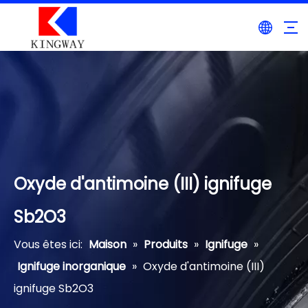
Oxyde d'antimoine (III) ignifuge
Sb2O3
Vous êtes ici:
Maison
»
Produits
»
Ignifuge
»
Ignifuge inorganique
»
Oxyde d'antimoine (III)
ignifuge Sb2O3