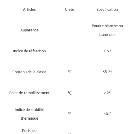
Articles
Unité
Spécification
Poudre blanche ou
Apparence
--
jaune clair
Indice de réfraction
--
1.57
Contenu de la classe
%
68-72
≥
Point de ramollissement
℃
95
Indice de stabilité
≤
%
0.2
thermique
Perte de