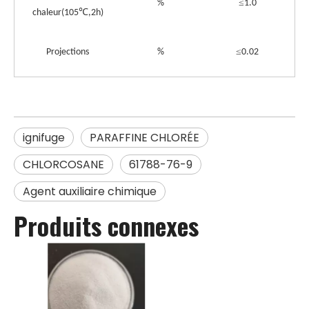
≤
%
1.0
℃
chaleur(105
,2h)
≤
Projections
%
0.02
ignifuge
PARAFFINE CHLORÉE
CHLORCOSANE
61788-76-9
Agent auxiliaire chimique
Produits connexes