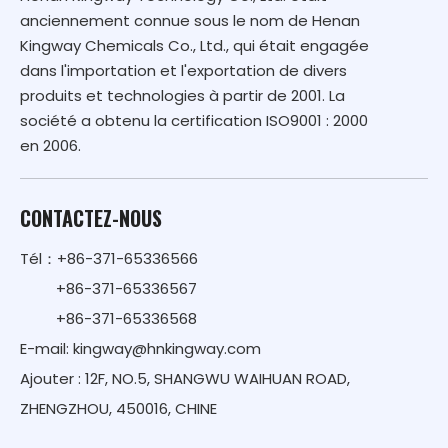
anciennement connue sous le nom de Henan
Kingway Chemicals Co., Ltd., qui était engagée
dans l'importation et l'exportation de divers
produits et technologies à partir de 2001. La
société a obtenu la certification ISO9001 : 2000
en 2006.
CONTACTEZ-NOUS
Tél：+86-371-65336566
+86-371-65336567
+86-371-65336568
E-mail:
kingway@hnkingway.com
Ajouter : 12F, NO.5, SHANGWU WAIHUAN ROAD,
ZHENGZHOU, 450016, CHINE