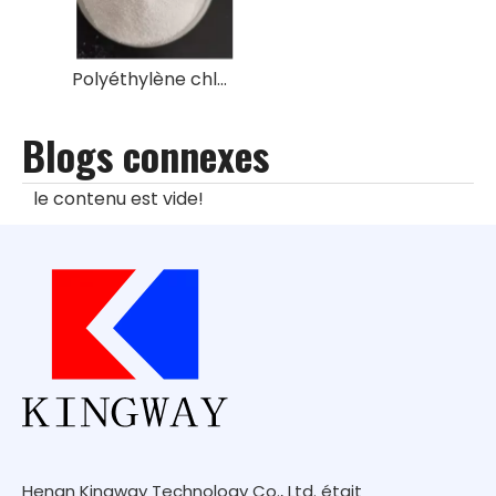
Polyéthylène chloré ignifuge CPE
Blogs connexes
le contenu est vide!
Henan Kingway Technology Co., Ltd. était