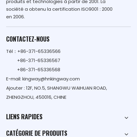
produits et technologies à partir de 2001. La
société a obtenu la certification ISO9001 : 2000
en 2006.
CONTACTEZ-NOUS
Tél：+86-371-65336566
+86-371-65336567
+86-371-65336568
E-mail:
kingway@hnkingway.com
Ajouter : 12F, NO.5, SHANGWU WAIHUAN ROAD,
ZHENGZHOU, 450016, CHINE
LIENS RAPIDES
CATÉGORIE DE PRODUITS