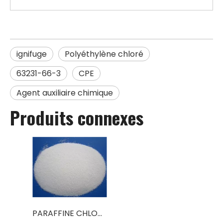
ignifuge
Polyéthylène chloré
63231-66-3
CPE
Agent auxiliaire chimique
Produits connexes
PARAFFINE CHLORÉE CHLORCOSANE ignifuge