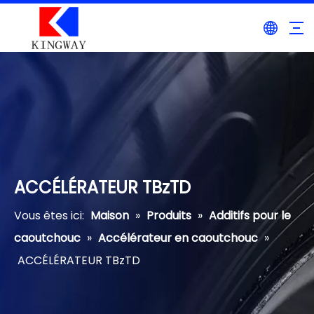
ACCÉLÉRATEUR TBzTD
Vous êtes ici:
Maison
»
Produits
»
Additifs pour le
caoutchouc
»
Accélérateur en caoutchouc
»
ACCÉLÉRATEUR TBzTD