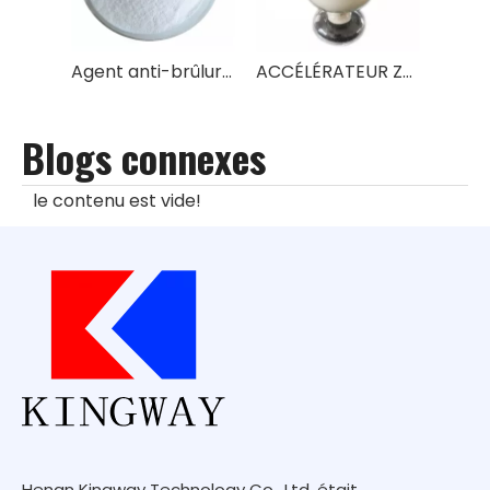
Agent anti-brûlure pour caoutchouc CTP(PVI)
ACCÉLÉRATEUR ZMBT
Blogs connexes
le contenu est vide!
Henan Kingway Technology Co., Ltd. était