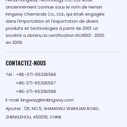
anciennement connue sous le nom de Henan
Kingway Chemicals Co., Ltd., qui était engagée
dans l'importation et l'exportation de divers
produits et technologies à partir de 2001. La
société a obtenu la certification ISO9001 : 2000
en 2006.
CONTACTEZ-NOUS
Tél：+86-371-65336566
+86-371-65336567
+86-371-65336568
E-mail:
kingway@hnkingway.com
Ajouter : 12F, NO.5, SHANGWU WAIHUAN ROAD,
ZHENGZHOU, 450016, CHINE