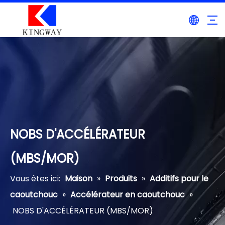
NOBS D'ACCÉLÉRATEUR
(MBS/MOR)
Vous êtes ici:
Maison
»
Produits
»
Additifs pour le
caoutchouc
»
Accélérateur en caoutchouc
»
NOBS D'ACCÉLÉRATEUR (MBS/MOR)