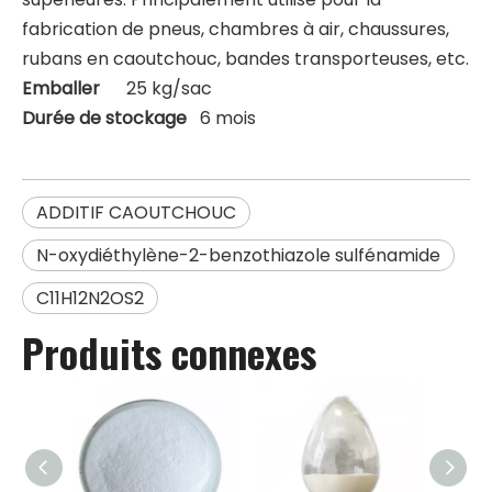
fabrication de pneus, chambres à air, chaussures,
rubans en caoutchouc, bandes transporteuses, etc.
Emballer
25 kg/sac
Durée de stockage
6 mois
ADDITIF CAOUTCHOUC
N-oxydiéthylène-2-benzothiazole sulfénamide
C11H12N2OS2
Produits connexes