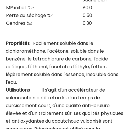
MP initial ℃≥
80.0
Perte au séchage %≤
0.50
Cendres %≤
0.30
Propriétés
Facilement soluble dans le
dichlorométhane, l'acétone, soluble dans le
benzène, le tétrachlorure de carbone, l'acide
acétique, l'éthanol, l'acétate d'éthyle, l'éther,
légèrement soluble dans l'essence, insoluble dans
l'eau.
Utilisations
Il s'agit d'un accélérateur de
vulcanisation actif retardé, d'un temps de
durcissement court, d'une qualité anti-brûlure
élevée et d'un traitement sûr. Les qualités physiques
et antioxydantes du caoutchouc vulcanisé sont
supérieures. Principalement utilisé pour la