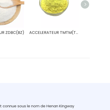
UR ZDBC(BZ)
ACCELERATEUR TMTM(TS)
nt connue sous le nom de Henan Kingway