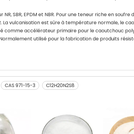
, SBR, EPDM et NBR. Pour une teneur riche en soufre de 
 La vulcanisation est sûre à température normale, le cao
ilisé comme accélérateur primaire pour le caoutchouc poly
rmalement utilisé pour la fabrication de produits résista
CAS 971-15-3
C12H20N2S8