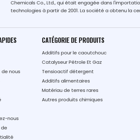
Chemicals Co., Ltd., qui était engagée dans l'importatio
technologies à partir de 2001. La société a obtenu la cer
APIDES
CATÉGORIE DE PRODUITS
Additifs pour le caoutchouc
Catalyseur Pétrole Et Gaz
 de nous
Tensioactif détergent
s
Additifs alimentaires
Matériau de terres rares
é
Autres produits chimiques
ez-nous
e de
ialité