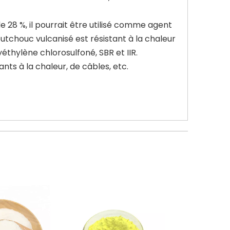
28 %, il pourrait être utilisé comme agent
utchouc vulcanisé est résistant à la chaleur
éthylène chlorosulfoné, SBR et IIR.
nts à la chaleur, de câbles, etc.