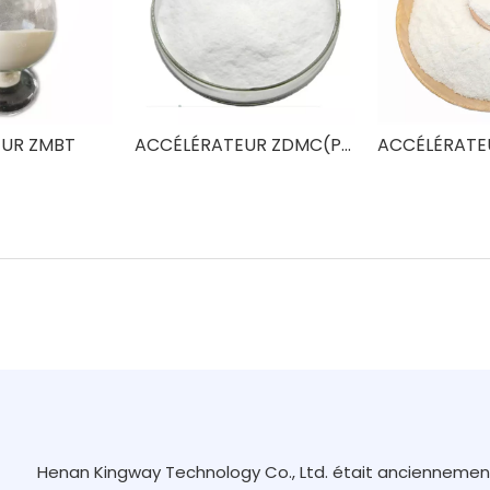
UR ZMBT
ACCÉLÉRATEUR ZDMC(PZ)
ACCÉLÉRATE
Henan Kingway Technology Co., Ltd. était ancienneme