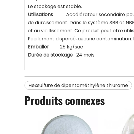
Le stockage est stable.
Utilisations
Accélérateur secondaire pour NR
de durcissement. Dans le système SBR et NBR.
et au vieillissement. Ce produit peut être ut
Facilement dispersé, aucune contamination. No
Emballer
25 kg/sac
Durée de stockage
24 mois
Hexsulfure de dipentaméthylène thiurame
Produits connexes