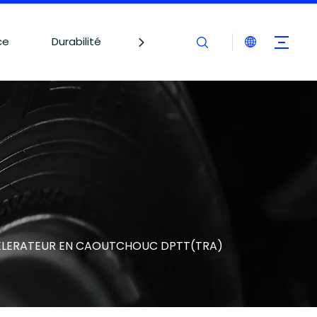
ce
Durabilité
Blogues
Contactez-nous
LERATEUR EN CAOUTCHOUC DPTT(TRA)