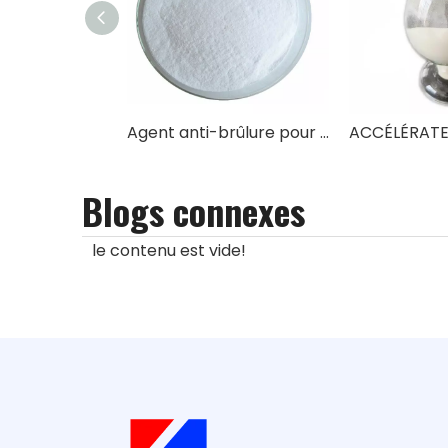
Agent anti-brûlure pour caoutchouc CTP(PVI)
ACCÉLÉRATE
Blogs connexes
le contenu est vide!