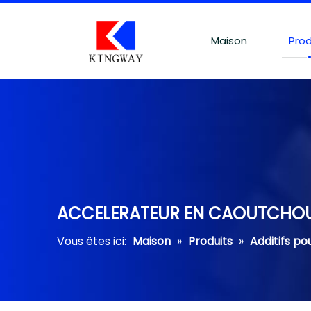
Maison
Prod
ACCELERATEUR EN CAOUTCHOU
Vous êtes ici:
Maison
»
Produits
»
Additifs po