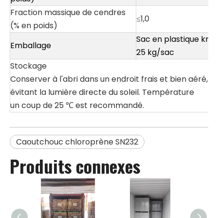
Fraction massique de cendres
≤1,0
(% en poids)
Sac en plastique kraft
Emballage
25 kg/sac
Stockage
Conserver à l'abri dans un endroit frais et bien aéré, e
évitant la lumière directe du soleil. Température
un coup de 25 ℃ est recommandé.
Caoutchouc chloroprène SN232
Produits connexes