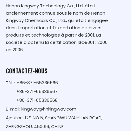
Henan Kingway Technology Co., Ltd. était
anciennement connue sous le nom de Henan
Kingway Chemicals Co., Ltd., qui était engagée
dans l'importation et l'exportation de divers
produits et technologies à partir de 2001. La
société a obtenu la certification ISO9001 : 2000
en 2006.
CONTACTEZ-NOUS
Tél：+86-371-65336566
+86-371-65336567
+86-371-65336568
E-mail:
kingway@hnkingway.com
Ajouter : 12F, NO.5, SHANGWU WAIHUAN ROAD,
ZHENGZHOU, 450016, CHINE