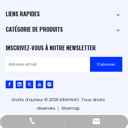
LIENS RAPIDES
CATÉGORIE DE PRODUITS
INSCRIVEZ-VOUS À NOTRE NEWSLETTER
S’abonner
Droits d'auteur ©
2026
KINGWAY. Tous droits
réservés.｜
Sitemap
kingway@hnkingway.com
+86-371-65336566