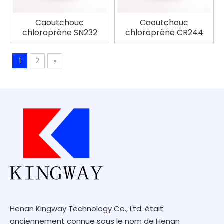
Caoutchouc
Caoutchouc
chloroprène SN232
chloroprène CR244
1
2
»
Henan Kingway Technology Co., Ltd. était
anciennement connue sous le nom de Henan