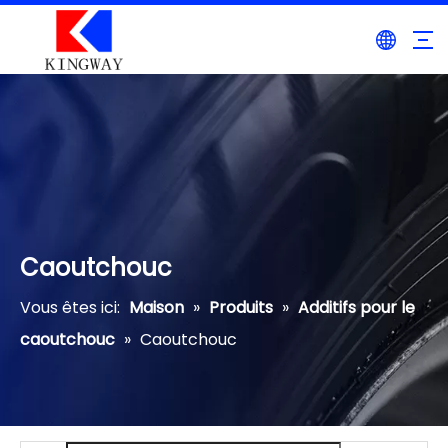
Caoutchouc
Vous êtes ici:
Maison
»
Produits
»
Additifs pour le
caoutchouc
»
Caoutchouc