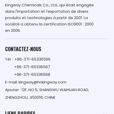
Kingway Chemicals Co., Ltd., qui était engagée
dans l'importation et l'exportation de divers
produits et technologies à partir de 2001. La
société a obtenu la certification ISO9001 : 2000
en 2006.
CONTACTEZ-NOUS
Tél：+86-371-65336566
+86-371-65336567
+86-371-65336568
E-mail:
kingway@hnkingway.com
Ajouter : 12F, NO.5, SHANGWU WAIHUAN ROAD,
ZHENGZHOU, 450016, CHINE
LIENS RAPIDES