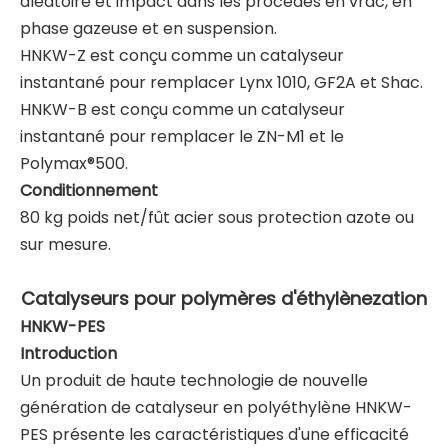
aléatoire et impact dans les procédés en vrac, en
phase gazeuse et en suspension.
HNKW-Z est conçu comme un catalyseur
instantané pour remplacer Lynx 1010, GF2A et Shac.
HNKW-B est conçu comme un catalyseur
instantané pour remplacer le ZN-M1 et le
Polymax®500.
Conditionnement
80 kg poids net/fût acier sous protection azote ou
sur mesure.
Catalyseurs pour polymères d'éthylène
zation
HNKW
-PES
Introduction
Un produit de haute technologie de nouvelle
génération de catalyseur en polyéthylène HNKW-
PES présente les caractéristiques d'une efficacité