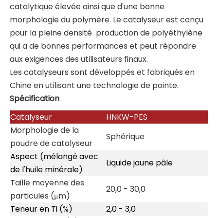
catalytique élevée ainsi que d'une bonne
morphologie du polymère. Le catalyseur est conçu
pour la pleine densité production de polyéthylène
qui a de bonnes performances et peut répondre
aux exigences des utilisateurs finaux.
Les catalyseurs sont développés et fabriqués en
Chine en utilisant une technologie de pointe.
Spécification
Catalyseur
HNKW
-PES
Morphologie de la
Sphérique
poudre de catalyseur
Aspect (mélangé avec
Liquide jaune pâle
de l'huile minérale)
Taille moyenne des
20,0 - 30,0
particules (μm)
Teneur en Ti (%)
2,0 - 3,0