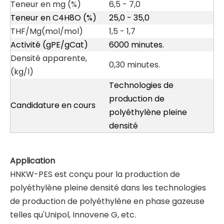
Teneur en mg (%)
6,5 - 7,0
Teneur en C4H8O (%)
25,0 - 35,0
THF/Mg(mol/mol)
1,5 - 1,7
Activité (gPE/gCat)
6000 minutes.
Densité apparente,
0,30 minutes.
(kg/l)
Technologies de
production de
Candidature en cours
polyéthylène pleine
densité
Application
HNKW-PES est conçu pour la production de
polyéthylène pleine densité dans les technologies
de production de polyéthylène en phase gazeuse
telles qu'Unipol, Innovene G, etc.