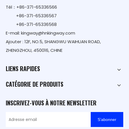
Tél：+86-371-65336566
+86-371-65336567
+86-371-65336568
E-mail:
kingway@hnkingway.com
Ajouter : 12F, NO.5, SHANGWU WAIHUAN ROAD,
ZHENGZHOU, 450016, CHINE
LIENS RAPIDES
CATÉGORIE DE PRODUITS
INSCRIVEZ-VOUS À NOTRE NEWSLETTER
S’abonner