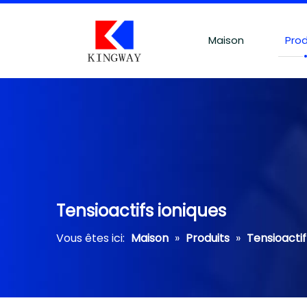
Maison
Prod
Tensioactifs ioniques
Vous êtes ici:
Maison
»
Produits
»
Tensioacti