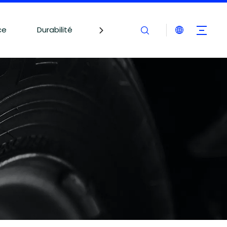
ce
Durabilité
Blogues
Contactez-nous