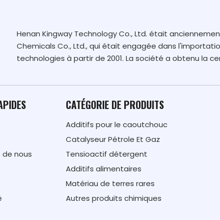
Henan Kingway Technology Co., Ltd. était ancienneme
Chemicals Co., Ltd., qui était engagée dans l'importatio
technologies à partir de 2001. La société a obtenu la cer
APIDES
CATÉGORIE DE PRODUITS
Additifs pour le caoutchouc
Catalyseur Pétrole Et Gaz
 de nous
Tensioactif détergent
s
Additifs alimentaires
Matériau de terres rares
é
Autres produits chimiques