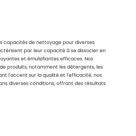
es capacités de nettoyage pour diverses
actérisent par leur capacité à se dissocier en
toyantes et émulsifiantes efficaces. Nos
 de produits, notamment les détergents, les
t l'accent sur la qualité et l'efficacité, nos
ns diverses conditions, offrant des résultats