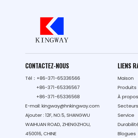
CONTACTEZ-NOUS
LIENS R
Tél：+86-371-65336566
Maison
+86-371-65336567
Produits
+86-371-65336568
À propos
E-mail:
kingway@hnkingway.com
Secteur
Ajouter : 12F, NO.5, SHANGWU
Service
WAIHUAN ROAD, ZHENGZHOU,
Durabilit
450016, CHINE
Blogues