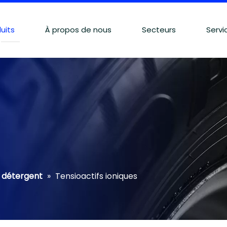
uits
À propos de nous
Secteurs
Servi
f détergent
»
Tensioactifs ioniques