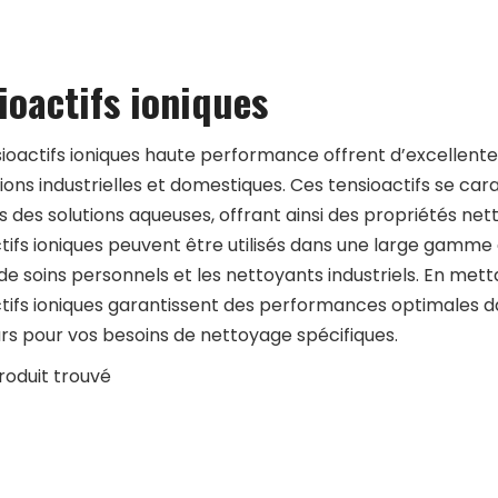
ioactifs ioniques
ioactifs ioniques haute performance offrent d’excellent
ions industrielles et domestiques. Ces tensioactifs se car
s des solutions aqueuses, offrant ainsi des propriétés net
tifs ioniques peuvent être utilisés dans une large gamme
 de soins personnels et les nettoyants industriels. En mettan
tifs ioniques garantissent des performances optimales da
rs pour vos besoins de nettoyage spécifiques.
roduit trouvé