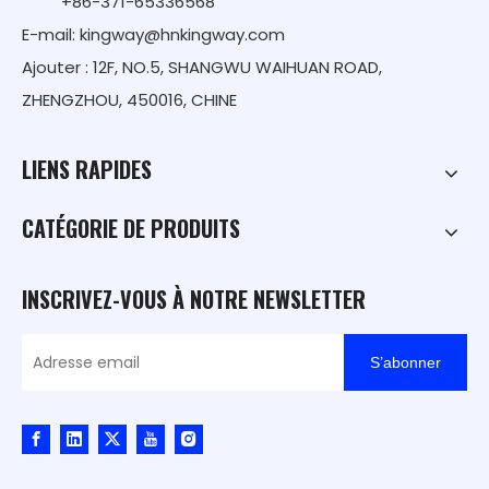
+86-371-65336568
E-mail:
kingway@hnkingway.com
Ajouter : 12F, NO.5, SHANGWU WAIHUAN ROAD,
ZHENGZHOU, 450016, CHINE
LIENS RAPIDES
CATÉGORIE DE PRODUITS
INSCRIVEZ-VOUS À NOTRE NEWSLETTER
S’abonner